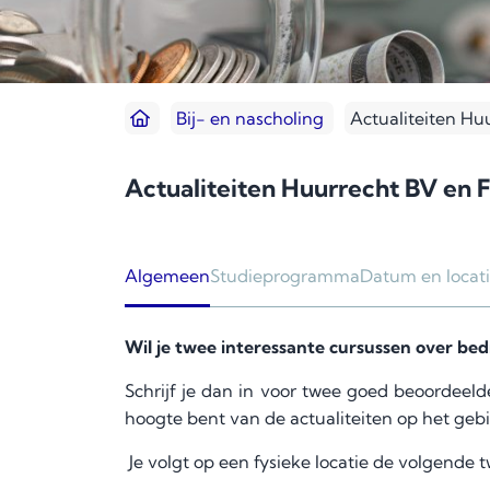
Bij- en nascholing
Actualiteiten Hu
Actualiteiten Huurrecht BV en F
Algemeen
Studieprogramma
Datum en locat
Wil je twee interessante cursussen over be
Schrijf je dan in voor twee goed beoordeel
hoogte bent van de actualiteiten op het ge
Je volgt op een fysieke locatie de volgende 