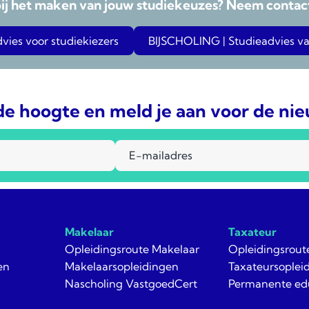
bij het maken van jouw studiekeuzes? Neem contact
ies voor studiekiezers
BIJSCHOLING | Studieadvies va
 de hoogte en meld je aan voor de ni
Makelaar
Taxateur
Opleidingsroute Makelaar
Opleidingsrout
en
Makelaarsopleidingen
Taxateursoplei
Nascholing VastgoedCert
Permanente ed