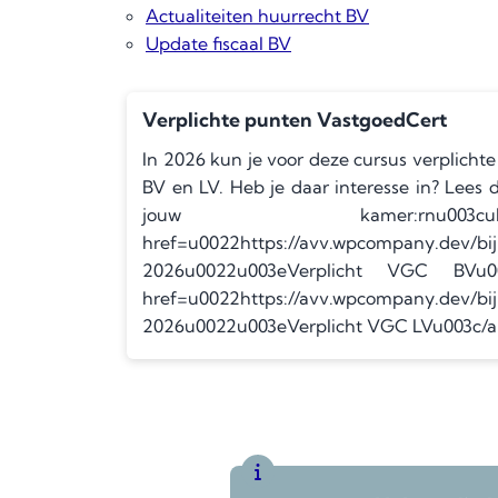
Actualiteiten huurrecht BV
Update fiscaal BV
Verplichte punten VastgoedCert
In 2026 kun je voor deze cursus verplicht
BV en LV. Heb je daar interesse in? Lees 
jouw kamer:rnu003culu
href=u0022https://avv.wpcompany.dev/bij
2026u0022u003eVerplicht VGC BVu003c
href=u0022https://avv.wpcompany.dev/bij
2026u0022u003eVerplicht VGC LVu003c/a