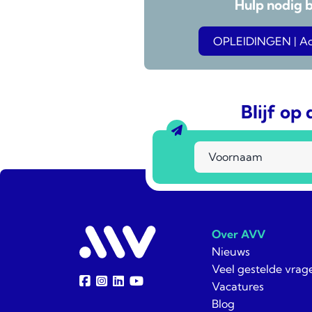
Hulp nodig 
OPLEIDINGEN | Adv
Blijf op
Over AVV
Nieuws
Veel gestelde vrag
Vacatures
Blog