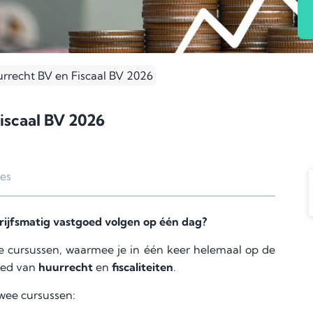
urrecht BV en Fiscaal BV 2026
iscaal BV 2026
ies
drijfsmatig vastgoed volgen op één dag?
de cursussen, waarmee je in één keer helemaal op de
bied van
huurrecht
en
fiscaliteiten
.
twee cursussen: