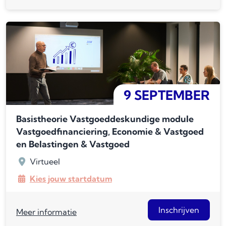
9 SEPTEMBER
Basistheorie Vastgoeddeskundige module
Vastgoedfinanciering, Economie & Vastgoed
en Belastingen & Vastgoed
Virtueel
Kies jouw startdatum
Inschrijven
Meer informatie