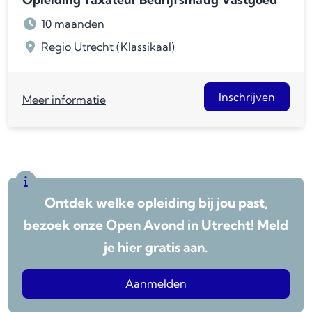
10 maanden
Regio Utrecht (Klassikaal)
Inschrijven
Meer informatie
Ontdek welke opleiding bij jou past,
bezoek onze Open Avond in Utrecht! Meld
je hier gratis aan.
Aanmelden