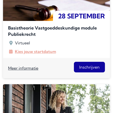
28 SEPTEMBER
Basistheorie Vastgoeddeskundige module
Publiekrecht
Virtueel
Kies jouw startdatum
Inschrijven
Meer informatie