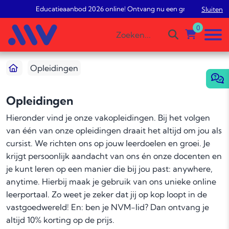
Educatieaanbod 2026 online! Ontvang nu een gratis studieadvies
Sluiten
0
Opleidingen
Opleidingen
Hieronder vind je onze vakopleidingen. Bij het volgen
van één van onze opleidingen draait het altijd om jou als
cursist. We richten ons op jouw leerdoelen en groei. Je
krijgt persoonlijk aandacht van ons én onze docenten en
je kunt leren op een manier die bij jou past: anywhere,
anytime. Hierbij maak je gebruik van ons unieke online
leerportaal. Zo weet je zeker dat jij op kop loopt in de
vastgoedwereld! En: ben je NVM-lid? Dan ontvang je
altijd 10% korting op de prijs.