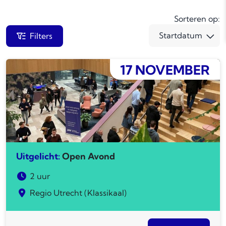
Sorteren op:
Filters
17 NOVEMBER
Uitgelicht:
Open Avond
2 uur
Regio Utrecht (Klassikaal)