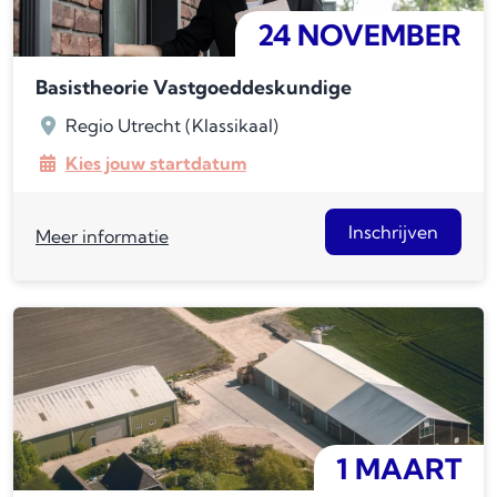
24 NOVEMBER
Basistheorie Vastgoeddeskundige
Regio Utrecht (Klassikaal)
Kies jouw startdatum
Inschrijven
Meer informatie
1 MAART