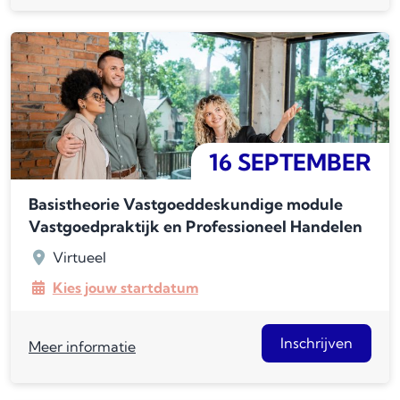
16 SEPTEMBER
Basistheorie Vastgoeddeskundige module
Vastgoedpraktijk en Professioneel Handelen
Virtueel
Kies jouw startdatum
Inschrijven
Meer informatie