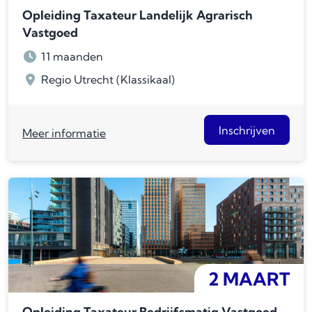
Opleiding Taxateur Landelijk Agrarisch
Vastgoed
11 maanden
Regio Utrecht (Klassikaal)
Inschrijven
Meer informatie
2 MAART
Opleiding Taxateur Bedrijfsmatig Vastgoed