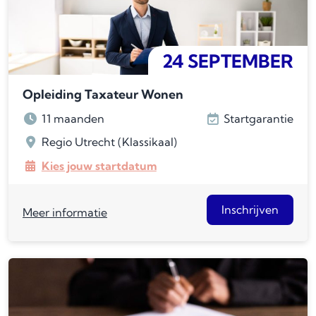
24 SEPTEMBER
Opleiding Taxateur Wonen
11 maanden
Startgarantie
Regio Utrecht (Klassikaal)
Kies jouw startdatum
Inschrijven
Meer informatie