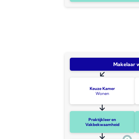
Makelaar 
Keuze Kamer
Wonen
Praktijkleer en
Vakbekwaamheid