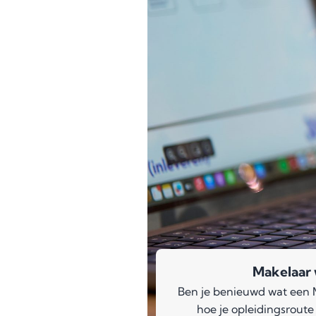
Makelaar
Ben je benieuwd wat een 
hoe je opleidingsroute 