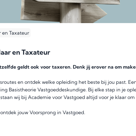
 en Taxateur
aar en Taxateur
itzelfde geldt ook voor taxeren. Denk jij erover na om mak
routes en ontdek welke opleiding het beste bij jou past. Een d
ng Basistheorie Vastgoeddeskundige. Bij elke stap in je ople
staan wij bij Academie voor Vastgoed altijd voor je klaar om
n ontdek jouw Voorsprong in Vastgoed.