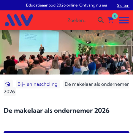
Educatieaanbod 2026 online! Ontvang nu een gratis studiea
Sluiten
0
Bij- en nascholing
De makelaar als ondernemer
2026
De makelaar als ondernemer 2026