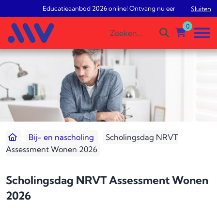
Educatieaanbod 2026 online! Ontvang nu een gratis studiea
Sluiten
0
Bij- en nascholing
Scholingsdag NRVT
Assessment Wonen 2026
Scholingsdag NRVT Assessment Wonen
2026