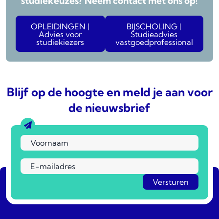
studiekeuzes? Neem contact met ons op!
OPLEIDINGEN |
BIJSCHOLING |
Advies voor
Studieadvies
studiekiezers
vastgoedprofessional
Blijf op de hoogte en meld je aan voor
de nieuwsbrief