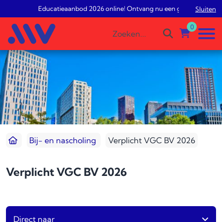
Educatieaanbod 2026 online! Ontvang nu een gratis studieadv
Sluiten
0
Bij- en nascholing
Verplicht VGC BV 2026
Verplicht VGC BV 2026
Direct naar