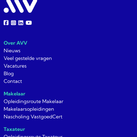
Over AVV
Nieuws
Veel gestelde vragen
Vacatures
Blog
Contact
Makelaar
Opleidingsroute Makelaar
Makelaarsopleidingen
Nascholing VastgoedCert
Taxateur
Opleidingsroute Taxateur