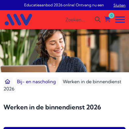
Educatieaanbod 2026 online! Ontvang nu een gratis studiead
Sluiten
0
Bij- en nascholing
Werken in de binnendienst
2026
Werken in de binnendienst 2026