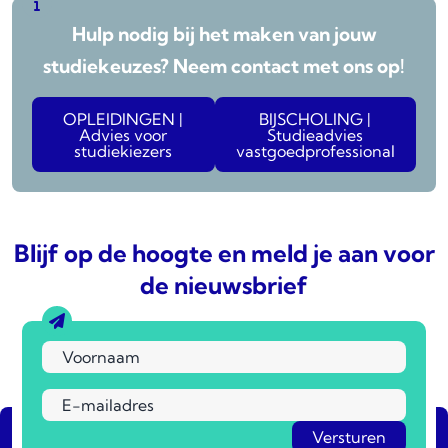
Hulp nodig bij het maken van jouw
studiekeuzes? Neem contact met ons op!
OPLEIDINGEN |
BIJSCHOLING |
Advies voor
Studieadvies
studiekiezers
vastgoedprofessional
Blijf op de hoogte en meld je aan voor
de nieuwsbrief