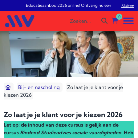
Educatieaanbod 2026 online! Ontvang nu een gratis studiead
Sluiten
0
Bij- en nascholing
Zo laat je je klant voor je
kiezen 2026
Zo laat je je klant voor je kiezen 2026
Let op: de inhoud van deze cursus is gelijk aan de
cursus
Bindend Studieadvies sociale vaardigheden
. Heb