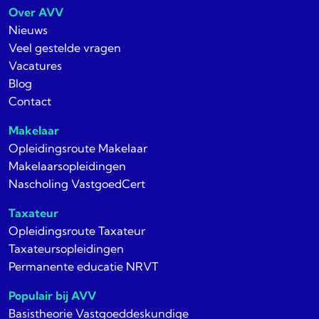
Over AVV
Nieuws
Veel gestelde vragen
Vacatures
Blog
Contact
Makelaar
Opleidingsroute Makelaar
Makelaarsopleidingen
Nascholing VastgoedCert
Taxateur
Opleidingsroute Taxateur
Taxateursopleidingen
Permanente educatie NRVT
Populair bij AVV
Basistheorie Vastgoeddeskundige