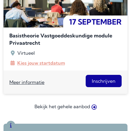
17 SEPTEMBER
Basistheorie Vastgoeddeskundige module
Privaatrecht
Virtueel
Kies jouw startdatum
Inschrijven
Meer informatie
Bekijk het gehele aanbod