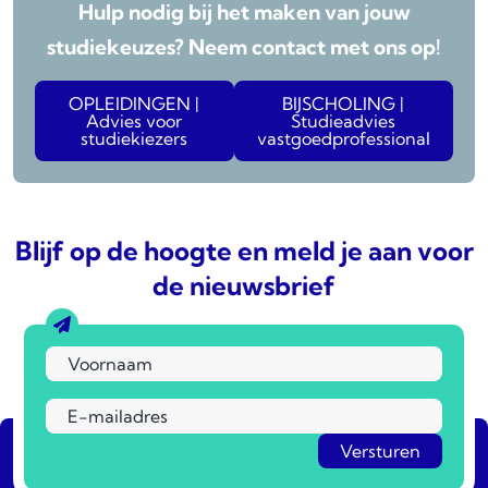
Hulp nodig bij het maken van jouw
studiekeuzes? Neem contact met ons op!
OPLEIDINGEN |
BIJSCHOLING |
Advies voor
Studieadvies
studiekiezers
vastgoedprofessional
Blijf op de hoogte en meld je aan voor
de nieuwsbrief