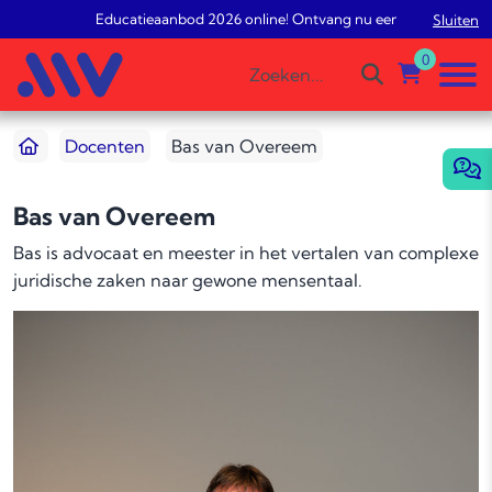
Educatieaanbod 2026 online! Ontvang nu een gratis studiead
Sluiten
0
Docenten
Bas van Overeem
Bas van Overeem
Bas is advocaat en meester in het vertalen van complexe
juridische zaken naar gewone mensentaal.