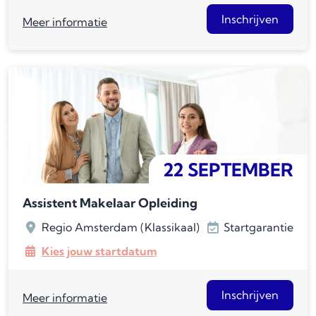
Inschrijven
Meer informatie
22 SEPTEMBER
Assistent Makelaar Opleiding
Regio Amsterdam (Klassikaal)
Startgarantie
Kies jouw startdatum
Inschrijven
Meer informatie