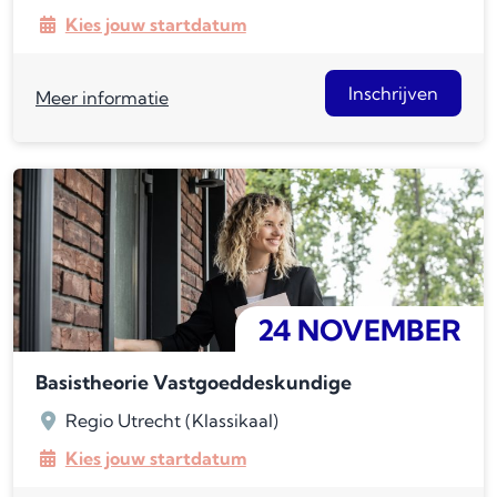
Kies jouw startdatum
Inschrijven
Meer informatie
24 NOVEMBER
Basistheorie Vastgoeddeskundige
Regio Utrecht (Klassikaal)
Kies jouw startdatum