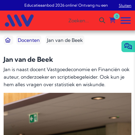
Educatieaanbod 2026 online! Ontvang nu een gratis studieadv
Sluiten
0
Docenten
Jan van de Beek
Jan van de Beek
Jan is naast docent Vastgoedeconomie en Financiën ook
auteur, onderzoeker en scriptiebegeleider. Ook kun je
hem alles vragen over statistiek en wiskunde.