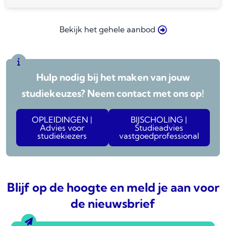
Bekijk het gehele aanbod
Hulp nodig bij het maken van jouw
studiekeuzes? Neem contact met ons op!
OPLEIDINGEN |
BIJSCHOLING |
Advies voor
Studieadvies
studiekiezers
vastgoedprofessional
Blijf op de hoogte en meld je aan voor
de nieuwsbrief