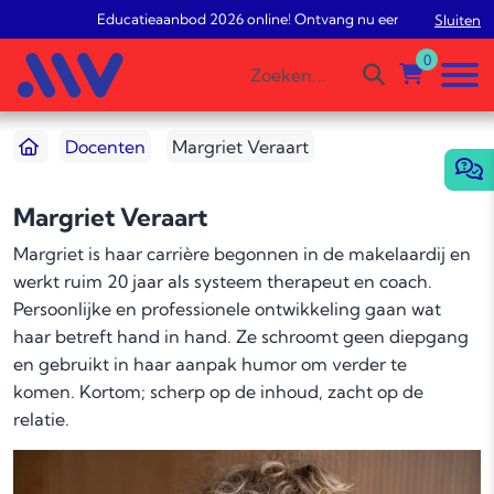
Educatieaanbod 2026 online! Ontvang nu een gratis studiea
Sluiten
0
Docenten
Margriet Veraart
Margriet Veraart
Margriet is haar carrière begonnen in de makelaardij en
werkt ruim 20 jaar als systeem therapeut en coach.
Persoonlijke en professionele ontwikkeling gaan wat
haar betreft hand in hand. Ze schroomt geen diepgang
en gebruikt in haar aanpak humor om verder te
komen. Kortom; scherp op de inhoud, zacht op de
relatie.