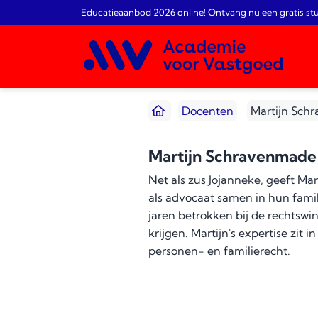
Educatieaanbod 2026 online! Ontvang nu een gratis st
Docenten
Martijn Sch
Martijn Schravenmade
Net als zus Jojanneke, geeft Mar
als advocaat samen in hun famili
jaren betrokken bij de rechtswin
krijgen. Martijn's expertise zit
personen- en familierecht.