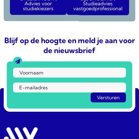
Advies voor
Studieadvies
studiekiezers
vastgoedprofessional
Blijf op de hoogte en meld je aan voor
de nieuwsbrief