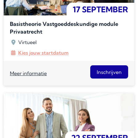
17 SEPTEMBER
Basistheorie Vastgoeddeskundige module
Privaatrecht
Virtueel
Kies jouw startdatum
Inschrijven
Meer informatie
22 SEPTEMBER