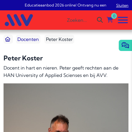
Educatieaanbod 2026 online! Ontvang nu een gratis studiead
Sluiten
0
Docenten
Peter Koster
Peter Koster
Docent in hart en nieren. Peter geeft rechten aan de
HAN University of Applied Scienses en bij AVV.