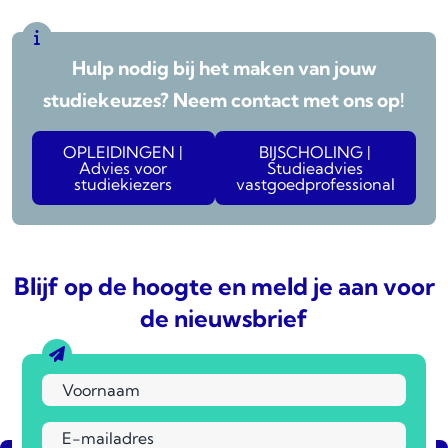
Hulp nodig bij het maken van jouw
studiekeuzes? Neem contact met ons op!
OPLEIDINGEN |
BIJSCHOLING |
Advies voor
Studieadvies
studiekiezers
vastgoedprofessional
Blijf op de hoogte en meld je aan voor
de nieuwsbrief