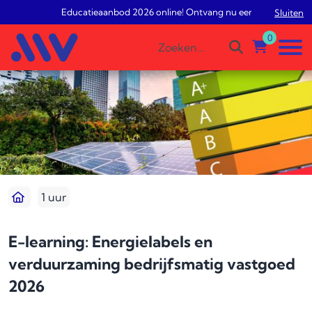
Educatieaanbod 2026 online! Ontvang nu een gratis studiea
Sluiten
0
1 uur
E-learning: Energielabels en
verduurzaming bedrijfsmatig vastgoed
2026