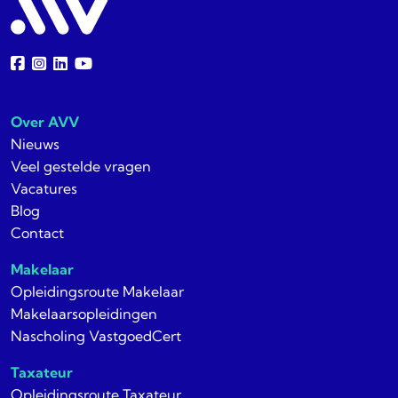
Over AVV
Nieuws
Veel gestelde vragen
Vacatures
Blog
Contact
Makelaar
Opleidingsroute Makelaar
Makelaarsopleidingen
Nascholing VastgoedCert
Taxateur
Opleidingsroute Taxateur