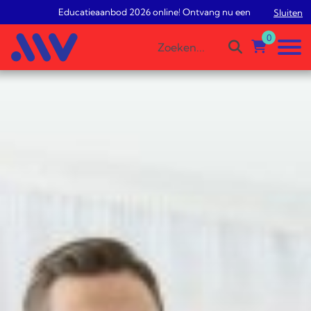
Educatieaanbod 2026 online! Ontvang nu een gratis studieadv
Sluiten
0