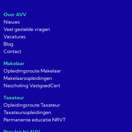
Over AVV
Nieuws
Veel gestelde vragen
Vacatures
Blog
Contact
Makelaar
Opleidingsroute Makelaar
Makelaarsopleidingen
Nascholing VastgoedCert
Taxateur
Opleidingsroute Taxateur
Taxateursopleidingen
Permanente educatie NRVT
Populair bij AVV