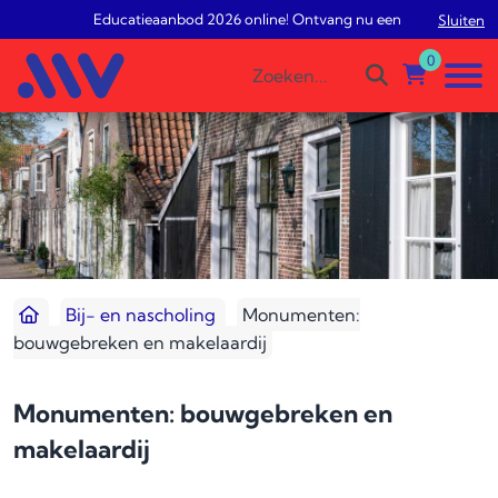
Educatieaanbod 2026 online! Ontvang nu een gratis studiead
Sluiten
0
Bij- en nascholing
Monumenten:
bouwgebreken en makelaardij
Monumenten: bouwgebreken en
makelaardij