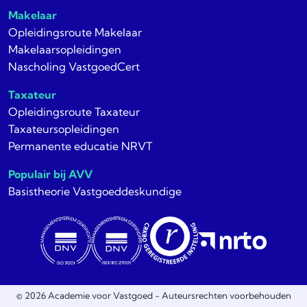
Makelaar
Opleidingsroute Makelaar
Makelaarsopleidingen
Nascholing VastgoedCert
Taxateur
Opleidingsroute Taxateur
Taxateursopleidingen
Permanente educatie NRVT
Populair bij AVV
Basistheorie Vastgoeddeskundige
© 2026 Academie voor Vastgoed - Auteursrechten voorbehouden