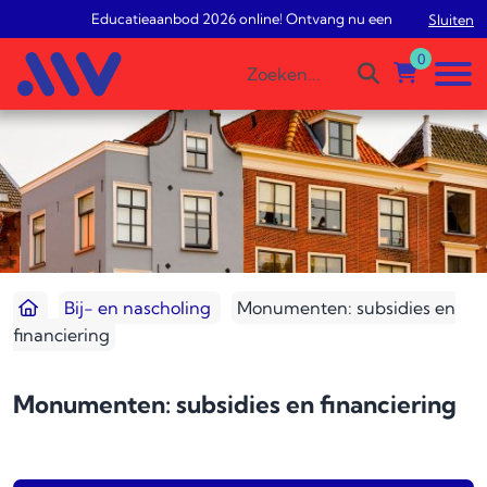
Educatieaanbod 2026 online! Ontvang nu een gratis studiead
Sluiten
0
Bij- en nascholing
Monumenten: subsidies en
financiering
Monumenten: subsidies en financiering