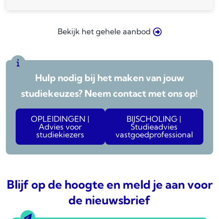
Bekijk het gehele aanbod
Hulp nodig bij het maken van jouw
studiekeuzes? Neem contact met ons op!
OPLEIDINGEN |
BIJSCHOLING |
Advies voor
Studieadvies
studiekiezers
vastgoedprofessional
Blijf op de hoogte en meld je aan voor
de nieuwsbrief