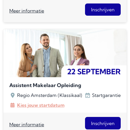
Inschrijven
Meer informatie
22 SEPTEMBER
Assistent Makelaar Opleiding
Regio Amsterdam (Klassikaal)
Startgarantie
Kies jouw startdatum
Inschrijven
Meer informatie