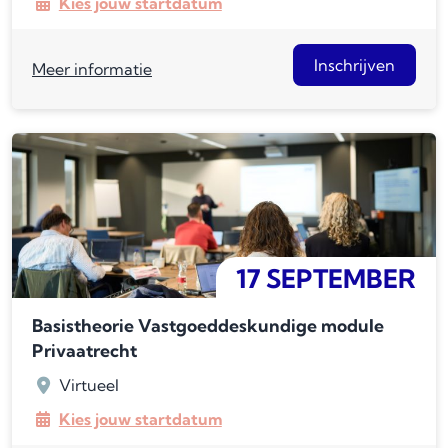
Kies jouw startdatum
Inschrijven
Meer informatie
17 SEPTEMBER
Basistheorie Vastgoeddeskundige module
Privaatrecht
Virtueel
Kies jouw startdatum