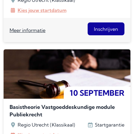
Regio Utrecht (Klassikaal)
Kies jouw startdatum
Inschrijven
Meer informatie
10 SEPTEMBER
Basistheorie Vastgoeddeskundige module
Publiekrecht
Regio Utrecht (Klassikaal)
Startgarantie