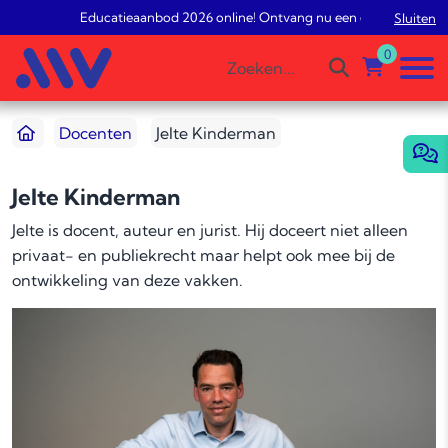
Educatieaanbod 2026 online! Ontvang nu een gratis studieadv
Sluiten
0
Docenten
Jelte Kinderman
Jelte Kinderman
Jelte is docent, auteur en jurist. Hij doceert niet alleen
privaat- en publiekrecht maar helpt ook mee bij de
ontwikkeling van deze vakken.