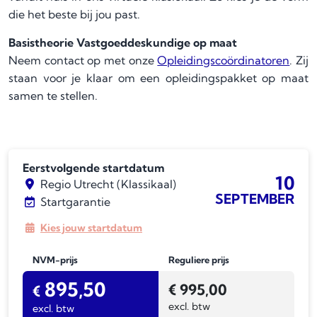
die het beste bij jou past.
Basistheorie Vastgoeddeskundige op maat
Neem contact op met onze
Opleidingscoördinatoren
. Zij
staan voor je klaar om een opleidingspakket op maat
samen te stellen.
Eerstvolgende startdatum
10
Regio Utrecht (Klassikaal)
SEPTEMBER
Startgarantie
Kies jouw startdatum
NVM-prijs
Reguliere prijs
895,50
€
995,00
€
excl. btw
excl. btw