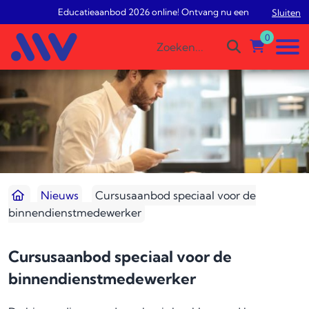
Educatieaanbod 2026 online! Ontvang nu een gratis studiead
Sluiten
0
Nieuws
Cursusaanbod speciaal voor de
binnendienstmedewerker
Cursusaanbod speciaal voor de
binnendienstmedewerker