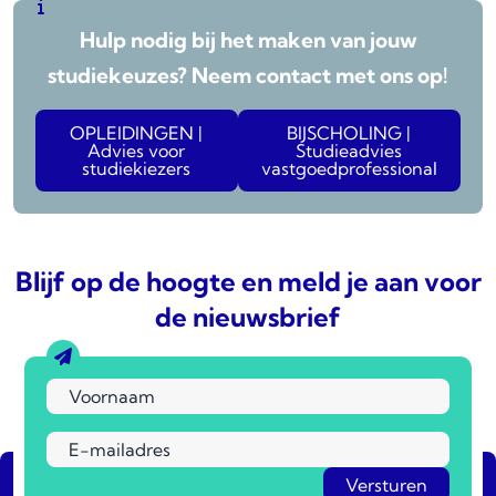
Hulp nodig bij het maken van jouw
studiekeuzes? Neem contact met ons op!
OPLEIDINGEN |
BIJSCHOLING |
Advies voor
Studieadvies
studiekiezers
vastgoedprofessional
Blijf op de hoogte en meld je aan voor
de nieuwsbrief