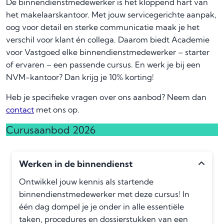
De binnendienstmedewerker is het kloppend hart van
het makelaarskantoor. Met jouw servicegerichte aanpak,
oog voor detail en sterke communicatie maak je het
verschil voor klant én collega. Daarom biedt Academie
voor Vastgoed elke binnendienstmedewerker – starter
of ervaren – een passende cursus. En werk je bij een
NVM-kantoor? Dan krijg je 10% korting!
Heb je specifieke vragen over ons aanbod? Neem dan
contact
met ons op.
Curusaanbod 2026
Werken in de binnendienst
Ontwikkel jouw kennis als startende
binnendienstmedewerker met deze cursus! In
één dag dompel je je onder in alle essentiële
taken, procedures en dossierstukken van een